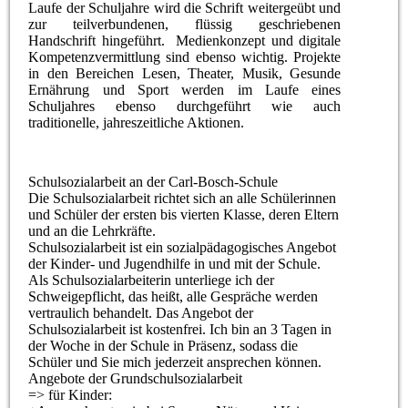
Laufe der Schuljahre wird die Schrift weitergeübt und
zur teilverbundenen, flüssig geschriebenen
Handschrift hingeführt. Medienkonzept und digitale
Kompetenzvermittlung sind ebenso wichtig. Projekte
in den Bereichen Lesen, Theater, Musik, Gesunde
Ernährung und Sport werden im Laufe eines
Schuljahres ebenso durchgeführt wie auch
traditionelle, jahreszeitliche Aktionen.
Schulsozialarbeit an der Carl-Bosch-Schule
Die Schulsozialarbeit richtet sich an alle Schülerinnen
und Schüler der ersten bis vierten Klasse, deren Eltern
und an die Lehrkräfte.
Schulsozialarbeit ist ein sozialpädagogisches Angebot
der Kinder- und Jugendhilfe in und mit der Schule.
Als Schulsozialarbeiterin unterliege ich der
Schweigepflicht, das heißt, alle Gespräche werden
vertraulich behandelt. Das Angebot der
Schulsozialarbeit ist kostenfrei. Ich bin an 3 Tagen in
der Woche in der Schule in Präsenz, sodass die
Schüler und Sie mich jederzeit ansprechen können.
Angebote der Grundschulsozialarbeit
=> für Kinder: