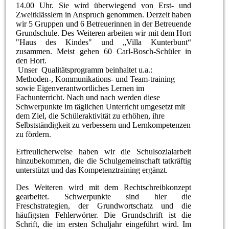
14.00 Uhr. Sie wird überwiegend von Erst- und
Zweitklässlern in Anspruch genommen. Derzeit haben
wir 5 Gruppen und 6 Betreuerinnen in der Betreuende
Grundschule. Des Weiteren arbeiten wir mit dem Hort
"Haus des Kindes" und „Villa Kunterbunt“
zusammen. Meist gehen 60 Carl-Bosch-Schüler in
den Hort.
Unser Qualitätsprogramm beinhaltet u.a.:
Methoden-, Kommunikations- und Team-training
sowie Eigenverantwortliches Lernen im
Fachunterricht. Nach und nach werden diese
Schwerpunkte im täglichen Unterricht umgesetzt mit
dem Ziel, die Schüleraktivität zu erhöhen, ihre
Selbstständigkeit zu verbessern und Lernkompetenzen
zu fördern.
Erfreulicherweise haben wir die Schulsozialarbeit
hinzubekommen, die die Schulgemeinschaft tatkräftig
unterstützt und das Kompetenztraining ergänzt.
Des Weiteren wird mit dem Rechtschreibkonzept
gearbeitet. Schwerpunkte sind hier die
Freschstrategien, der Grundwortschatz und die
häufigsten Fehlerwörter. Die Grundschrift ist die
Schrift, die im ersten Schuljahr eingeführt wird. Im