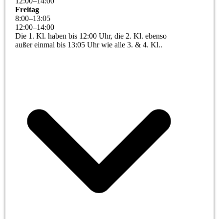
12
:
00
–
14
:
00
Freitag
8
:
00
–
13
:
05
12
:
00
–
14
:
00
Die 1. Kl. haben bis 12:00 Uhr, die 2. Kl. ebenso
außer einmal bis 13:05 Uhr wie alle 3. & 4. Kl..