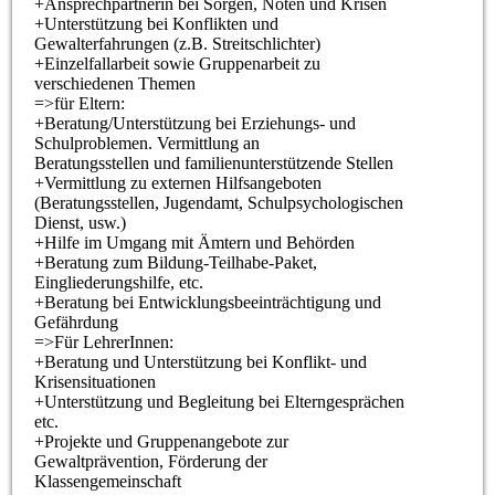
+Ansprechpartnerin bei Sorgen, Nöten und Krisen
+Unterstützung bei Konflikten und
Gewalterfahrungen (z.B. Streitschlichter)
+Einzelfallarbeit sowie Gruppenarbeit zu
verschiedenen Themen
=>für Eltern:
+Beratung/Unterstützung bei Erziehungs- und
Schulproblemen. Vermittlung an
Beratungsstellen und familienunterstützende Stellen
+Vermittlung zu externen Hilfsangeboten
(Beratungsstellen, Jugendamt, Schulpsychologischen
Dienst, usw.)
+Hilfe im Umgang mit Ämtern und Behörden
+Beratung zum Bildung-Teilhabe-Paket,
Eingliederungshilfe, etc.
+Beratung bei Entwicklungsbeeinträchtigung und
Gefährdung
=>Für LehrerInnen:
+Beratung und Unterstützung bei Konflikt- und
Krisensituationen
+Unterstützung und Begleitung bei Elterngesprächen
etc.
+Projekte und Gruppenangebote zur
Gewaltprävention, Förderung der
Klassengemeinschaft