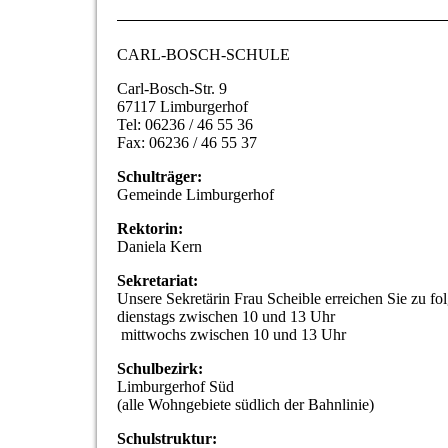
CARL-BOSCH-SCHULE
Carl-Bosch-Str. 9
67117 Limburgerhof
Tel: 06236 / 46 55 36
Fax: 06236 / 46 55 37
Schulträger:
Gemeinde Limburgerhof
Rektorin:
Daniela Kern
Sekretariat:
Unsere Sekretärin Frau Scheible erreichen Sie zu fo
dienstags zwischen 10 und 13 Uhr
mittwochs zwischen 10 und 13 Uhr
Schulbezirk:
Limburgerhof Süd
(alle Wohngebiete südlich der Bahnlinie)
Schulstruktur: