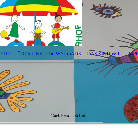
EITE
ÜBER UNS
DOWNLOADS
DAS SIND WIR
IMP
Carl-Bosch-Schule