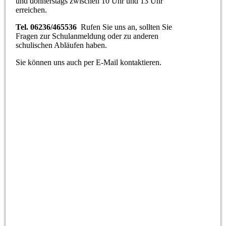
und donnerstags zwischen 10 Uhr und 13 Uhr
erreichen.
Tel. 06236/465536
Rufen Sie uns an, sollten Sie
Fragen zur Schulanmeldung oder zu anderen
schulischen Abläufen haben.
Sie können uns auch per E-Mail kontaktieren.